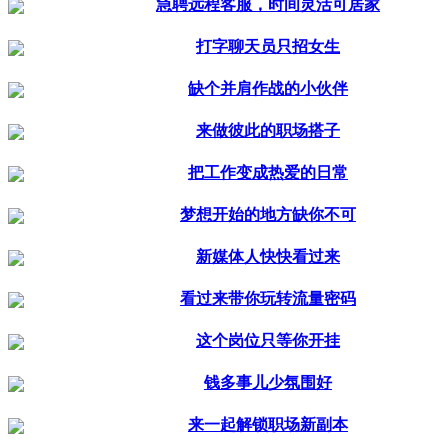
急聘远程客服，时间灵活可居家
打字聊天员只招女生
缺个并肩作战的小伙伴
来做彼此的职场搭子
把工作变成热爱的日常
梦想开始的地方缺你不可
新媒体人快快看过来
看过来带你玩转流量密码
这个岗位只等你开挂
钱多事儿少氛围好
来一起解锁职场新副本