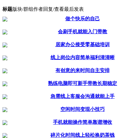
标题
版块/群组
作者
回复/查看
最后发表
做个快乐的自己
会刷手机就能入门带教
居家办公接受零基础培训
线上岗位内容简单福利清清晰
有创意的来时间自主安排
熟练电脑即可新手带教长期稳定
急需线上客服会沟通就能上手
空闲时间变现小技巧
手机就能操作简单靠谱增收
碎片化时间线上轻松换奶茶钱