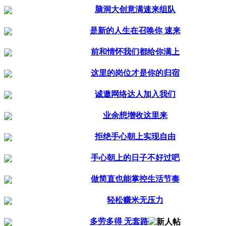
脑洞大创意满速来组队
是新的人生在召唤你 速来
前和情怀我们都给你满上
这里的岗位才是你的归宿
诚邀网络达人加入我们
业余想增收这里来
拒绝手心朝上实现自由
手心朝上的日子不好过吧
做简直也能掌控生活节奏
轻松赚米无压力
多劳多得 无套路