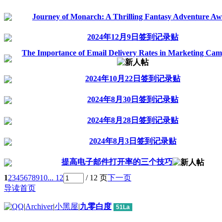
Journey of Monarch: A Thrilling Fantasy Adventure Aw
2024年12月9日签到记录贴
The Importance of Email Delivery Rates in Marketing Cam
2024年10月22日签到记录贴
2024年8月30日签到记录贴
2024年8月28日签到记录贴
2024年8月3日签到记录贴
提高电子邮件打开率的三个技巧
1
2
3
4
5
6
7
8
9
10
... 12
/ 12 页
下一页
导读首页
|
Archiver
|
小黑屋
|
九零白度
51La