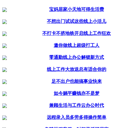
宝妈居家小天地可得生活费
不想出门试试这些线上小活儿
不打卡不挤地铁开启线上工作狂欢
邀你做线上超级打工人
零通勤线上办公解锁新方式
线上工作大放送总有适合你的
足不出户也能搞事业快来
如今躺平赚钱亦不是梦
兼顾生活与工作云办公时代
远程录入员多劳多得操作简单