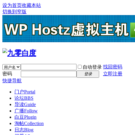
设为首页
收藏本站
切换到窄版
找回密码
自动登录
密码
立即注册
登录
快捷导航
门户
Portal
论坛
BBS
导读
Guide
广播
Follow
白豆
Plugin
淘帖
Collection
日志
Blog