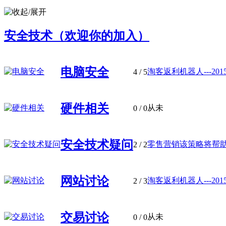
安全技术（欢迎你的加入）
电脑安全
淘客返利机器人---2015
4
/ 5
硬件相关
从未
0
/ 0
安全技术疑问
零售营销该策略将帮助您
2
/ 2
网站讨论
淘客返利机器人---2015
2
/ 3
交易讨论
从未
0
/ 0