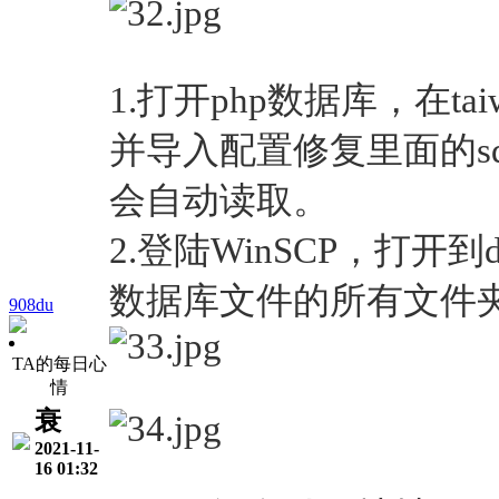
1.打开php数据库，在ta
并导入配置修复里面的s
会自动读取。
2.登陆WinSCP，打
数据库文件的所有文件
908du
TA的每日心
情
衰
2021-11-
16 01:32