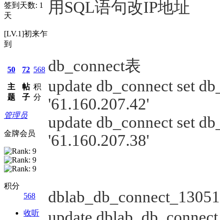
用SQL语句改IP地址
签到天数: 1
天
[LV.1]初来乍
到
db_connect表
50
72
568
update db_connect set db
主
帖
积
题
子
分
'61.160.207.42'
管理员
update db_connect set db
金牌会员
'61.160.207.38'
积分
dblab_db_connect_1305
568
update dblab_db_connect_
收听