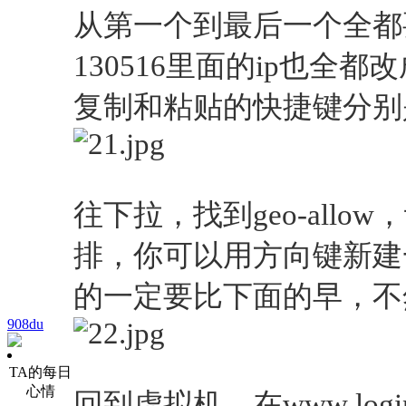
从第一个到最后一个全都要
130516里面的ip也全都改成19
复制和粘贴的快捷键分别是Ctr
往下拉，找到geo-all
排，你可以用方向键新建
的一定要比下面的早
，不
908du
TA的每日
心情
回到虚拟机，在www log