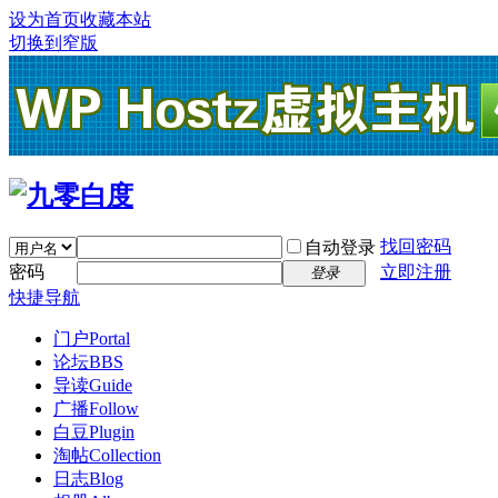
设为首页
收藏本站
切换到窄版
找回密码
自动登录
密码
立即注册
登录
快捷导航
门户
Portal
论坛
BBS
导读
Guide
广播
Follow
白豆
Plugin
淘帖
Collection
日志
Blog