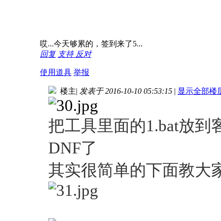
哎...今天够累的，签到来了5...
回复
支持
反对
使用道具
举报
楼主
|
发表于 2016-10-10 05:53:15
|
显示全部楼
把工具里面的1.bat
DNF了
其实很简单的
下面教大家