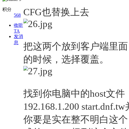
积分
CFG也替换上去
568
收听
TA
发消
息
把这两个放到客户端里面
的时候，选择覆盖。
找到你电脑中的host文
192.168.1.200 start.dnf
你要是实在整不明白这个