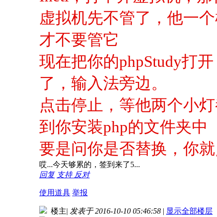
虚拟机先不管了，他一个
才不要管它
现在把你的phpStud
了，输入法旁边。
点击停止，等他两个小灯都
到你安装php的文件夹中（
要是问你是否替换，你就
哎...今天够累的，签到来了5...
回复
支持
反对
使用道具
举报
楼主
|
发表于 2016-10-10 05:46:58
|
显示全部楼层