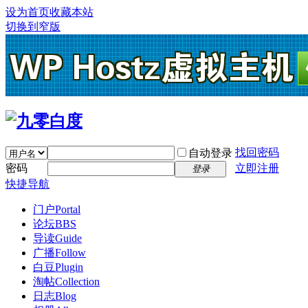
设为首页
收藏本站
切换到窄版
找回密码
自动登录
密码
立即注册
登录
快捷导航
门户
Portal
论坛
BBS
导读
Guide
广播
Follow
白豆
Plugin
淘帖
Collection
日志
Blog