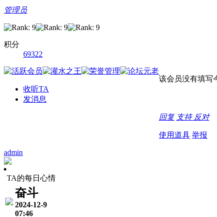
管理员
积分
69322
该会员没有填写
收听TA
发消息
回复
支持
反对
使用道具
举报
admin
TA的每日心情
奋斗
2024-12-9
07:46