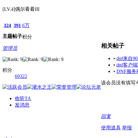
[LV.4]偶尔看看III
324
391
6万
主题
帖子
积分
相关帖子
管理员
•
dnf来自
•
dnf客户
积分
•
DNF服
69322
该会员没有填写
收听TA
发消息
回复
使用道具
举报