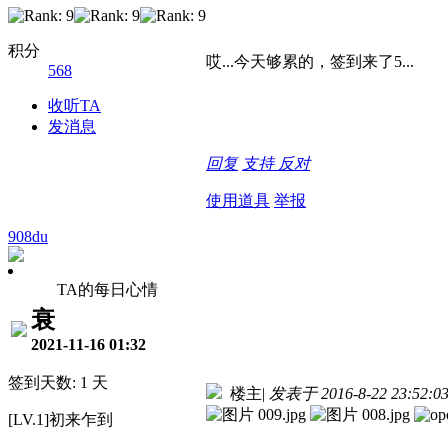
积分
哎...今天够累的，签到来了5...
568
收听TA
发消息
回复
支持
反对
使用道具
举报
908du
TA的每日心情
衰
2021-11-16 01:32
签到天数: 1 天
楼主
|
发表于 2016-8-22 23:52:0
[LV.1]初来乍到