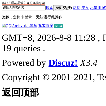
奔波儿灞与霸波尔奔分类信息网
搜索
热搜:
活动
美女
尽量用16
搜索
抱歉，您尚未登录，无法进行此操作
|
Archiver
|
小黑屋
|
九零白度
51La
GMT+8, 2026-8-8 11:28
, 
19 queries .
Powered by
Discuz!
X3.4
Copyright © 2001-2021, Te
返回顶部