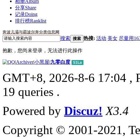
相册
Album
分享
Share
记录
Doing
排行榜
Ranklist
奔波儿灞与霸波尔奔分类信息网
搜索
热搜:
活动
美女
尽量用16
搜索
抱歉，您尚未登录，无法进行此操作
|
Archiver
|
小黑屋
|
九零白度
51La
GMT+8, 2026-8-6 17:04
, 
19 queries .
Powered by
Discuz!
X3.4
Copyright © 2001-2021, Te