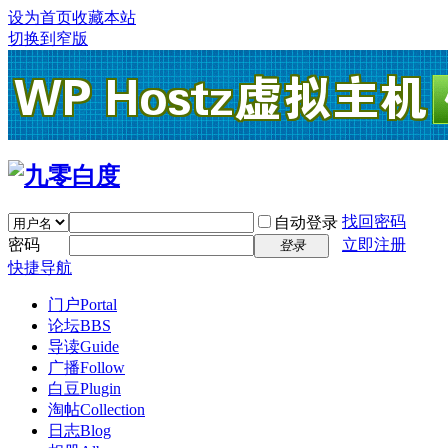
设为首页
收藏本站
切换到窄版
找回密码
自动登录
密码
立即注册
登录
快捷导航
门户
Portal
论坛
BBS
导读
Guide
广播
Follow
白豆
Plugin
淘帖
Collection
日志
Blog